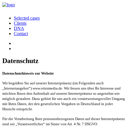
Selected cases
Clients
DNA
Contact
Datenschutz
Datenschutzhinweis zur Website
Wir begrüßen Sie auf unserer Internetpräsenz (im Folgenden auch
„Internetangebot“) www.ottermedia.de. Wir freuen uns über Ihr Interesse und
möchten Ihnen den Aufenthalt auf unserer Internetpräsenz so angenehm wie
möglich gestalten. Dazu gehört für uns auch ein verantwortungsvoller Umgang
mit Ihren Daten, der den gesetzlichen Vorgaben in Deutschland in jeder
Hinsicht entspricht.
Für die Verarbeitung Ihrer personenbezogenen Daten auf dieser Internetpräsenz
sind wir „Verantwortlicher“ im Sinne von Art. 4 Nr. 7 DSGVO.