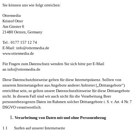
Sie können uns wie folgt erreichen:
Ottermedia
Kristof Otter
Am Ginster 6
214ß0 Oerzen, Germany
Tel.: 0177 157 12 74
E-Mail: info@ottermedia.de
www.ottermedia.de
Für Fragen zum Datenschutz wenden Sie sich bitte per E-Mail
an info@ottermedia.de
Diese Datenschutzhinweise gelten für diese Internetpräsenz. Sollten von
unserem Internetangebot aus Angebote anderer Anbieter („Drittangebote“)
erreichbar sein, so gelten unsere Datenschutzhinweise für diese Drittangebote
nicht. In diesem Fall sind wir auch nicht für die Verarbeitung Ihrer
personenbezogenen Daten im Rahmen solcher Drittangebote i. S. v. Art. 4 Nr. 7
DSGVO verantwortlich.
Verarbeitung von Daten mit und ohne Personenbezug
1.1 Surfen auf unserer Internetseite