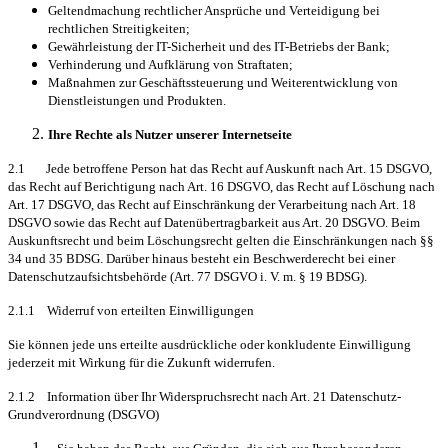
Geltendmachung rechtlicher Ansprüche und Verteidigung bei
rechtlichen Streitigkeiten;
Gewährleistung der IT-Sicherheit und des IT-Betriebs der Bank;
Verhinderung und Aufklärung von Straftaten;
Maßnahmen zur Geschäftssteuerung und Weiterentwicklung von
Dienstleistungen und Produkten.
Ihre Rechte als Nutzer unserer Internetseite
2.1 Jede betroffene Person hat das Recht auf Auskunft nach Art. 15 DSGVO,
das Recht auf Berichtigung nach Art. 16 DSGVO, das Recht auf Löschung nach
Art. 17 DSGVO, das Recht auf Einschränkung der Verarbeitung nach Art. 18
DSGVO sowie das Recht auf Datenübertragbarkeit aus Art. 20 DSGVO. Beim
Auskunftsrecht und beim Löschungsrecht gelten die Einschränkungen nach §§
34 und 35 BDSG. Darüber hinaus besteht ein Beschwerderecht bei einer
Datenschutzaufsichtsbehörde (Art. 77 DSGVO i. V. m. § 19 BDSG).
2.1.1 Widerruf von erteilten Einwilligungen
Sie können jede uns erteilte ausdrückliche oder konkludente Einwilligung
jederzeit mit Wirkung für die Zukunft widerrufen.
2.1.2 Information über Ihr Widerspruchsrecht nach Art. 21 Datenschutz-
Grundverordnung (DSGVO)