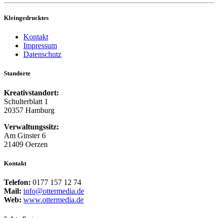
Kleingedrucktes
Kontakt
Impressum
Datenschutz
Standorte
Kreativstandort:
Schulterblatt 1
20357 Hamburg
Verwaltungssitz:
Am Ginster 6
21409 Oerzen
Kontakt
Telefon:
0177 157 12 74
Mail:
info@ottermedia.de
Web:
www.ottermedia.de