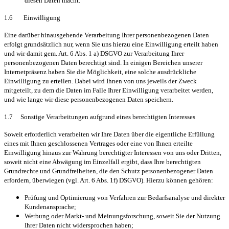
diesen Daten macht.
1.6 Einwilligung
Eine darüber hinausgehende Verarbeitung Ihrer personenbezogenen Daten
erfolgt grundsätzlich nur, wenn Sie uns hierzu eine Einwilligung erteilt haben
und wir damit gem. Art. 6 Abs. 1 a) DSGVO zur Verarbeitung Ihrer
personenbezogenen Daten berechtigt sind. In einigen Bereichen unserer
Internetpräsenz haben Sie die Möglichkeit, eine solche ausdrückliche
Einwilligung zu erteilen. Dabei wird Ihnen von uns jeweils der Zweck
mitgeteilt, zu dem die Daten im Falle Ihrer Einwilligung verarbeitet werden,
und wie lange wir diese personenbezogenen Daten speichern.
1.7 Sonstige Verarbeitungen aufgrund eines berechtigten Interesses
Soweit erforderlich verarbeiten wir Ihre Daten über die eigentliche Erfüllung
eines mit Ihnen geschlossenen Vertrages oder eine von Ihnen erteilte
Einwilligung hinaus zur Wahrung berechtigter Interessen von uns oder Dritten,
soweit nicht eine Abwägung im Einzelfall ergibt, dass Ihre berechtigten
Grundrechte und Grundfreiheiten, die den Schutz personenbezogener Daten
erfordern, überwiegen (vgl. Art. 6 Abs. 1f) DSGVO). Hierzu können gehören:
Prüfung und Optimierung von Verfahren zur Bedarfsanalyse und direkter
Kundenansprache;
Werbung oder Markt- und Meinungsforschung, soweit Sie der Nutzung
Ihrer Daten nicht widersprochen haben;