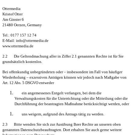
Ottermedia
Kristof Otter
Am Ginster 6
214ß0 Oerzen, Germany
Tel.: 0177 157 12 74
E-Mail: info@ottermedia.de
www.ottermedia.de
2.2 Die Geltendmachung aller in Ziffer 2.1 genannten Rechte ist für Sie
grundsätzlich kostenlos.
Bei offenkundig unbegründeten oder – insbesondere im Fall von häufiger
Wiederholung – exzessiven Anträgen können wir jedoch nach Maßgabe von
Art. 12 Abs. 5 DSGVO entweder
ein angemessenes Entgelt verlangen, bei dem die
Verwaltungskosten für die Unterrichtung oder die Mitteilung oder die
Durchführung der beantragten Maßnahme berücksichtigt werden, oder
uns weigern, aufgrund des Antrags tätig zu werden.
2.3 Bitte wenden Sie sich zur Ausübung Ihrer Rechte an unseren oben
genannten Datenschutzbeauftragten. Dort erhalten Sie auch gerne weitere