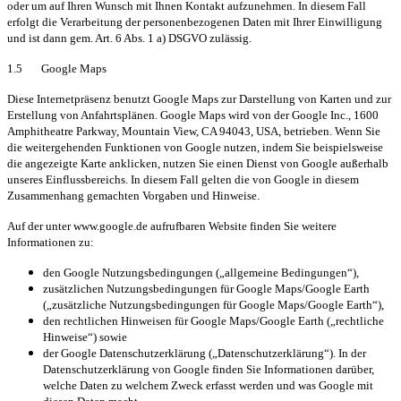
oder um auf Ihren Wunsch mit Ihnen Kontakt aufzunehmen. In diesem Fall
erfolgt die Verarbeitung der personenbezogenen Daten mit Ihrer Einwilligung
und ist dann gem. Art. 6 Abs. 1 a) DSGVO zulässig.
1.5 Google Maps
Diese Internetpräsenz benutzt Google Maps zur Darstellung von Karten und zur
Erstellung von Anfahrtsplänen. Google Maps wird von der Google Inc., 1600
Amphitheatre Parkway, Mountain View, CA 94043, USA, betrieben. Wenn Sie
die weitergehenden Funktionen von Google nutzen, indem Sie beispielsweise
die angezeigte Karte anklicken, nutzen Sie einen Dienst von Google außerhalb
unseres Einflussbereichs. In diesem Fall gelten die von Google in diesem
Zusammenhang gemachten Vorgaben und Hinweise.
Auf der unter www.google.de aufrufbaren Website finden Sie weitere
Informationen zu:
den Google Nutzungsbedingungen („allgemeine Bedingungen“),
zusätzlichen Nutzungsbedingungen für Google Maps/Google Earth
(„zusätzliche Nutzungsbedingungen für Google Maps/Google Earth“),
den rechtlichen Hinweisen für Google Maps/Google Earth („rechtliche
Hinweise“) sowie
der Google Datenschutzerklärung („Datenschutzerklärung“). In der
Datenschutzerklärung von Google finden Sie Informationen darüber,
welche Daten zu welchem Zweck erfasst werden und was Google mit