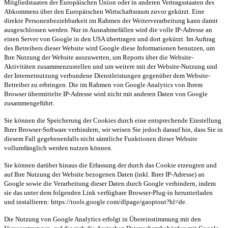
Mitgliedstaaten der Europäischen Union oder in anderen Vertragsstaaten des
Abkommens über den Europäischen Wirtschaftsraum zuvor gekürzt. Eine
direkte Personenbeziehbarkeit im Rahmen der Weiterverarbeitung kann damit
ausgeschlossen werden. Nur in Ausnahmefällen wird die volle IP-Adresse an
einen Server von Google in den USA übertragen und dort gekürzt. Im Auftrag
des Betreibers dieser Website wird Google diese Informationen benutzen, um
Ihre Nutzung der Website auszuwerten, um Reports über die Website-
Aktivitäten zusammenzustellen und um weitere mit der Website-Nutzung und
der Internetnutzung verbundene Dienstleistungen gegenüber dem Website-
Betreiber zu erbringen. Die im Rahmen von Google Analytics von Ihrem
Browser übermittelte IP-Adresse wird nicht mit anderen Daten von Google
zusammengeführt.
Sie können die Speicherung der Cookies durch eine entsprechende Einstellung
Ihrer Browser-Software verhindern; wir weisen Sie jedoch darauf hin, dass Sie in
diesem Fall gegebenenfalls nicht sämtliche Funktionen dieser Website
vollumfänglich werden nutzen können.
Sie können darüber hinaus die Erfassung der durch das Cookie erzeugten und
auf Ihre Nutzung der Website bezogenen Daten (inkl. Ihrer IP-Adresse) an
Google sowie die Verarbeitung dieser Daten durch Google verhindern, indem
sie das unter dem folgenden Link verfügbare Browser-Plug-in herunterladen
und installieren: https://tools.google.com/dlpage/gaoptout?hl=de.
Die Nutzung von Google Analytics erfolgt in Übereinstimmung mit den