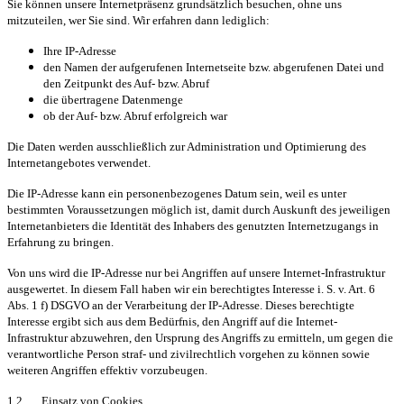
Sie können unsere Internetpräsenz grundsätzlich besuchen, ohne uns
mitzuteilen, wer Sie sind. Wir erfahren dann lediglich:
Ihre IP-Adresse
den Namen der aufgerufenen Internetseite bzw. abgerufenen Datei und
den Zeitpunkt des Auf- bzw. Abruf
die übertragene Datenmenge
ob der Auf- bzw. Abruf erfolgreich war
Die Daten werden ausschließlich zur Administration und Optimierung des
Internetangebotes verwendet.
Die IP-Adresse kann ein personenbezogenes Datum sein, weil es unter
bestimmten Voraussetzungen möglich ist, damit durch Auskunft des jeweiligen
Internetanbieters die Identität des Inhabers des genutzten Internetzugangs in
Erfahrung zu bringen.
Von uns wird die IP-Adresse nur bei Angriffen auf unsere Internet-Infrastruktur
ausgewertet. In diesem Fall haben wir ein berechtigtes Interesse i. S. v. Art. 6
Abs. 1 f) DSGVO an der Verarbeitung der IP-Adresse. Dieses berechtigte
Interesse ergibt sich aus dem Bedürfnis, den Angriff auf die Internet-
Infrastruktur abzuwehren, den Ursprung des Angriffs zu ermitteln, um gegen die
verantwortliche Person straf- und zivilrechtlich vorgehen zu können sowie
weiteren Angriffen effektiv vorzubeugen.
1.2 Einsatz von Cookies