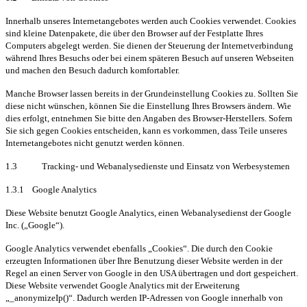
Innerhalb unseres Internetangebotes werden auch Cookies verwendet. Cookies
sind kleine Datenpakete, die über den Browser auf der Festplatte Ihres
Computers abgelegt werden. Sie dienen der Steuerung der Internetverbindung
während Ihres Besuchs oder bei einem späteren Besuch auf unseren Webseiten
und machen den Besuch dadurch komfortabler.
Manche Browser lassen bereits in der Grundeinstellung Cookies zu. Sollten Sie
diese nicht wünschen, können Sie die Einstellung Ihres Browsers ändern. Wie
dies erfolgt, entnehmen Sie bitte den Angaben des Browser-Herstellers. Sofern
Sie sich gegen Cookies entscheiden, kann es vorkommen, dass Teile unseres
Internetangebotes nicht genutzt werden können.
1.3 Tracking- und Webanalysedienste und Einsatz von Werbesystemen
1.3.1 Google Analytics
Diese Website benutzt Google Analytics, einen Webanalysedienst der Google
Inc. („Google“).
Google Analytics verwendet ebenfalls „Cookies“. Die durch den Cookie
erzeugten Informationen über Ihre Benutzung dieser Website werden in der
Regel an einen Server von Google in den USA übertragen und dort gespeichert.
Diese Website verwendet Google Analytics mit der Erweiterung
„_anonymizeIp()“. Dadurch werden IP-Adressen von Google innerhalb von