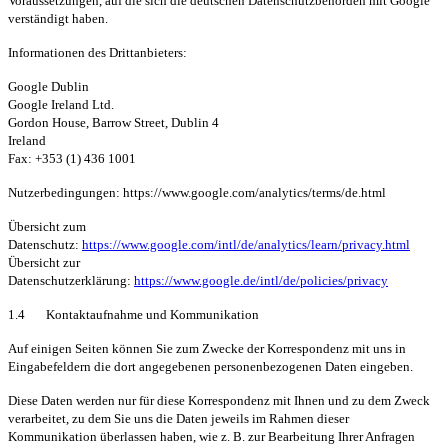
Voraussetzungen, auf die sich die deutschen Datenschutzbehörden mit Google
verständigt haben.
Informationen des Drittanbieters:
Google Dublin
Google Ireland Ltd.
Gordon House, Barrow Street, Dublin 4
Ireland
Fax: +353 (1) 436 1001
Nutzerbedingungen: https://www.google.com/analytics/terms/de.html
Übersicht zum
Datenschutz:
https://www.google.com/intl/de/analytics/learn/privacy.html
Übersicht zur
Datenschutzerklärung:
https://www.google.de/intl/de/policies/privacy
1.4 Kontaktaufnahme und Kommunikation
Auf einigen Seiten können Sie zum Zwecke der Korrespondenz mit uns in
Eingabefeldern die dort angegebenen personenbezogenen Daten eingeben.
Diese Daten werden nur für diese Korrespondenz mit Ihnen und zu dem Zweck
verarbeitet, zu dem Sie uns die Daten jeweils im Rahmen dieser
Kommunikation überlassen haben, wie z. B. zur Bearbeitung Ihrer Anfragen