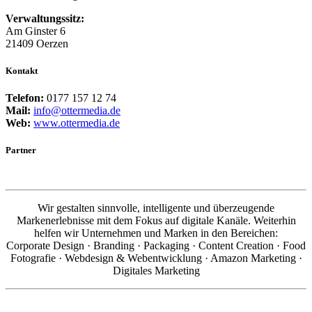
Verwaltungssitz:
Am Ginster 6
21409 Oerzen
Kontakt
Telefon:
0177 157 12 74
Mail:
info@ottermedia.de
Web:
www.ottermedia.de
Partner
Wir gestalten sinnvolle, intelligente und überzeugende
Markenerlebnisse mit dem Fokus auf digitale Kanäle. Weiterhin
helfen wir Unternehmen und Marken in den Bereichen:
Corporate Design · Branding · Packaging · Content Creation · Food
Fotografie · Webdesign & Webentwicklung · Amazon Marketing ·
Digitales Marketing