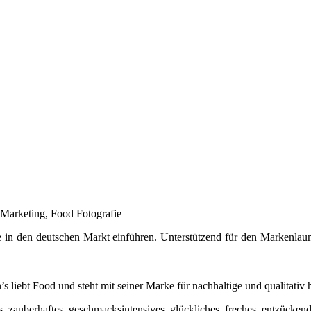
 Marketing, Food Fotografie
in den deutschen Markt einführen. Unterstützend für den Markenlau
 liebt Food und steht mit seiner Marke für nachhaltige und qualitativ 
es, zauberhaftes, geschmacksintensives, glückliches, freches, entzücken