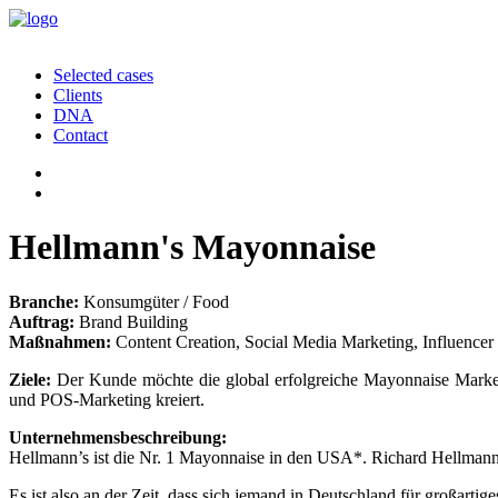
Selected cases
Clients
DNA
Contact
Hellmann's Mayonnaise
Branche:
Konsumgüter / Food
Auftrag:
Brand Building
Maßnahmen:
Content Creation, Social Media Marketing, Influencer
Ziele:
Der Kunde möchte die global erfolgreiche Mayonnaise Marke 
und POS-Marketing kreiert.
Unternehmensbeschreibung:
Hellmann’s ist die Nr. 1 Mayonnaise in den USA*. Richard Hellmann’s
Es ist also an der Zeit, dass sich jemand in Deutschland für großartig