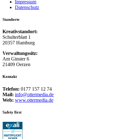
Impressum
Datenschutz
Standorte
Kreativstandort:
Schulterblatt 1
20357 Hamburg
Verwaltungssitz:
Am Ginster 6
21409 Oerzen
Kontakt
Telefon:
0177 157 12 74
Mail:
info@ottermedia.de
Web:
www.ottermedia.de
Safety first