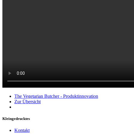
The Vegetarian Butcher - Produktinnovation
Zur Übersicht
Kleingedrucktes
Kontakt