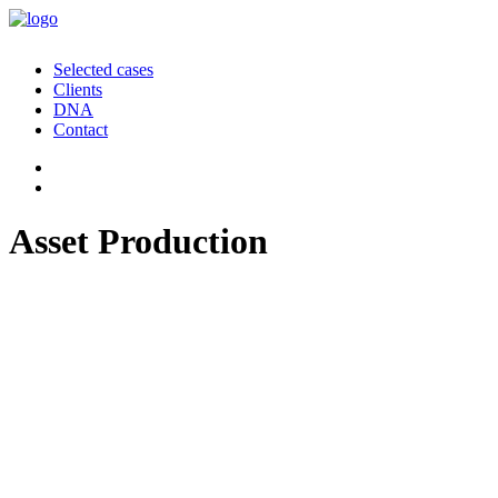
Selected cases
Clients
DNA
Contact
Asset Production