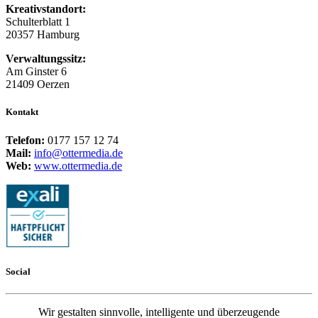
Kreativstandort:
Schulterblatt 1
20357 Hamburg
Verwaltungssitz:
Am Ginster 6
21409 Oerzen
Kontakt
Telefon:
0177 157 12 74
Mail:
info@ottermedia.de
Web:
www.ottermedia.de
Social
Wir gestalten sinnvolle, intelligente und überzeugende