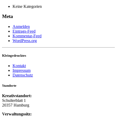
Keine Kategorien
Meta
Anmelden
Eintrags-Feed
Kommentar-Feed
WordPress.org
Kleingedrucktes
Kontakt
Impressum
Datenschutz
Standorte
Kreativstandort:
Schulterblatt 1
20357 Hamburg
Verwaltungssitz: